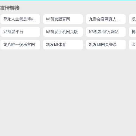
友情链接
尊龙人生就是博ag旗舰
k8凯发版官网
九游会官网真人游戏
k8凯发平台
k8凯发手机网页版
K8凯发·官方网站
龙八唯一娱乐官网
凯发k8体育
凯发k8网页登录
金