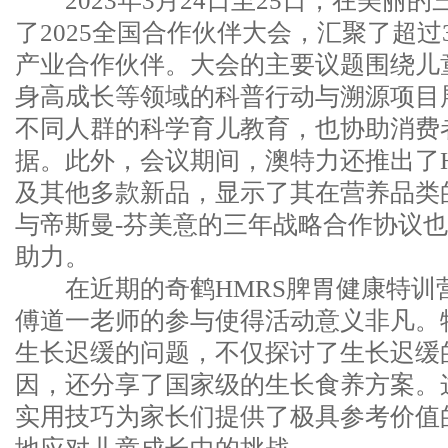
2023年3月24日至25日，在美丽
了2025全国合作伙伴大会，汇聚了超过
产业合作伙伴。大会的主要议题围绕儿
身高成长等领域的科普行动与溯源项目
不同人群的科学育儿教育，也协助消费
据。此外，会议期间，澳特力还推出了HM
及其他多款新品，显示了其在营养品类
与帝斯曼-芬美意的三年战略合作协议
助力。
在近期的奇鹤HMRS脾胃健康特训
傅道一老师的参与使得活动意义非凡。
生长迟缓的问题，不仅探讨了生长迟缓
因，还分享了国家级的生长食养方案。
实用技巧为家长们提供了极具参考价值