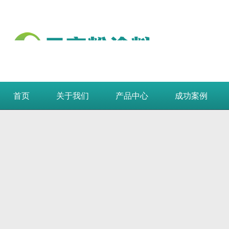
首页
关于我们
产品中心
成功案例