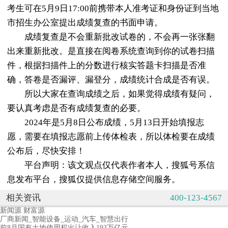
考生可在5月9日17:00前携带本人准考证和身份证到当地
市招生办公室提出成绩复查的书面申请。
成绩复查是不会重新批改试卷的，不会再一张张翻
出来重新批改。是直接在阅卷系统查询到你的试卷扫描
件，根据扫描件上的分数进行核实答题卡扫描是否准
确，答卷是否漏评、漏登分，成绩统计合成是否有误。
所以大家在查询成绩之后，如果觉得成绩有疑问，
要认真考虑是否有成绩复查的必要。
2024年是5月8日公布成绩，5月13日开始填报志
愿，需要在填报志愿前上传体检表，所以体检要在成绩
公布后，尽快安排！
平台声明：该文观点仅代表作者本人，搜狐号系信
息发布平台，搜狐仅提供信息存储空间服务。
相关资讯
400-123-4567
新闻源 财富源
厂商新闻_智能设备_运动_汽车_智慧出行
前8月国有土地使用权出让收入193万亿元