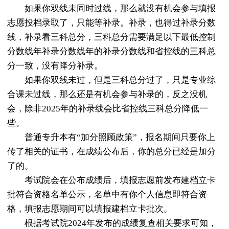
如果你双线未同时过线，那么就没有机会参与填报
志愿投档录取了，只能等补录。补录，也得过补录分数
线，补录看三科总分，三科总分需要满足以下最低控制
分数线年补录分数线年的补录分数线和省控线的三科总
分一致，没有降分补录。
如果你双线未过，但是三科总分过了，只是专业综
合课未过线，那么还是有机会参与补录的，反之没机
会，除非2025年的补录线会比省控线三科总分降低一
些。
普通专升本有“加分照顾政策”，报名期间只要你上
传了相关的证书，在成绩公布后，你的总分已经是加分
了的。
考试院会在公布成绩后，填报志愿前发布建档立卡
批符合资格名单公示，名单中有你个人信息即符合资
格，填报志愿期间可以填报建档立卡批次。
根据考试院2024年发布的成绩复查相关要求可知，