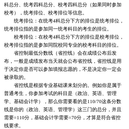
科总分、统考四科总分、校考四科总分（如果同时参加
校考），统考排位、校考排位等信息。
统考排位：在统考4科总分下方的排位是统考排位，
统考排位指的是参加同一统考科目的考生的排位。
校考排位：在校考4科总分下方的排位是校考排位，
校考排位指的是参加同院校同专业的校考科目的排位。
省控制最低分数线（省控线）会在成绩公布后发
布，一般是成绩发布当天就会公布省控线，省控线是用
于决定你是否可以参加填报志愿的，不是决定你一定会
被录取的。
省控线是根据专业基础课来划分的。例如你是属于
普通考生，你参加考试的科目是（政治、英语、管理
学、基础会计学），那么你需要看的是110/70这条分数
线是你的（政治、英语、管理学）这三门的总分，并且
需要=110分，基础会计学需要=70分，才算是符合省控
线要求。