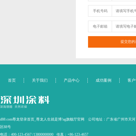
手机号码
电子邮箱
首页
关于我们
产品中心
成功案例
客户
d88.com尊龙登录首页_尊龙人生就是博!ag旗舰厅官网
公司地址：广东省广州市天河
区88号
电话：400-123-4567 / 13800000000
传真：+86-123-4657